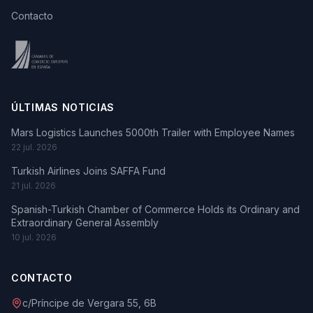
Contacto
ÚLTIMAS NOTICIAS
Mars Logistics Launches 5000th Trailer with Employee Names
22 jul. 2026
Turkish Airlines Joins SAFFA Fund
21 jul. 2026
Spanish-Turkish Chamber of Commerce Holds its Ordinary and
Extraordinary General Assembly
10 jul. 2026
CONTACTO
c/Príncipe de Vergara 55, 6B