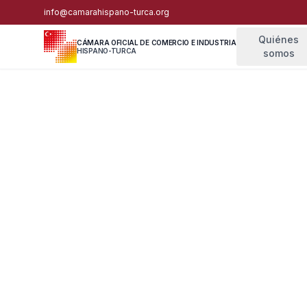
info@camarahispano-turca.org
Quiénes
CÁMARA OFICIAL DE COMERCIO E INDUSTRIA
HISPANO-TURCA
somos