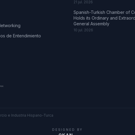
21 jul. 2026
Spanish-Turkish Chamber of 
Holds its Ordinary and Extraor
General Assembly
Networking
10 jul. 2026
s de Entendimiento
cio e Industria Hispano-Turca
DESIGNED BY
.