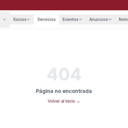
Socios
Servicios
Eventos
Anuncios
Noti
404
Página no encontrada
Volver al inicio →