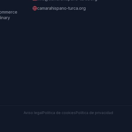
camarahispano-turca.org
Commerce
dinary
Aviso legal
Política de cookies
Política de privacidad