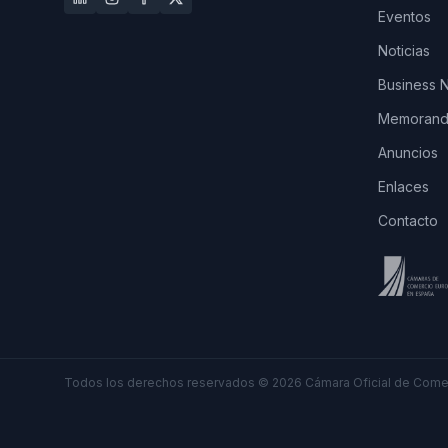
Eventos
Noticias
Business 
Memorando
Anuncios
Enlaces
Contacto
Todos los derechos reservados
©
2026
Cámara Oficial de Comer