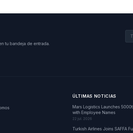
en tu bandeja de entrada.
ÚLTIMAS NOTICIAS
Mars Logistics Launches 5000th
somos
with Employee Names
22 jul. 2026
Turkish Airlines Joins SAFFA F