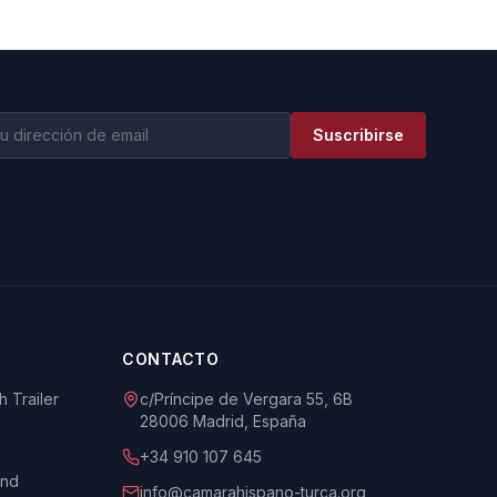
Suscribirse
CONTACTO
 Trailer
c/Príncipe de Vergara 55, 6B
28006 Madrid, España
+34 910 107 645
und
info@camarahispano-turca.org