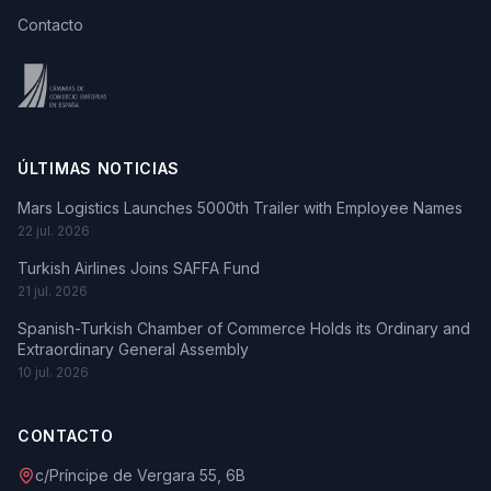
Contacto
ÚLTIMAS NOTICIAS
Mars Logistics Launches 5000th Trailer with Employee Names
22 jul. 2026
Turkish Airlines Joins SAFFA Fund
21 jul. 2026
Spanish-Turkish Chamber of Commerce Holds its Ordinary and
Extraordinary General Assembly
10 jul. 2026
CONTACTO
c/Príncipe de Vergara 55, 6B