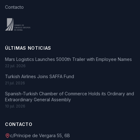
Contacto
ÚLTIMAS NOTICIAS
Mars Logistics Launches 5000th Trailer with Employee Names
22 jul. 2026
Turkish Airlines Joins SAFFA Fund
21 jul. 2026
Spanish-Turkish Chamber of Commerce Holds its Ordinary and
Extraordinary General Assembly
10 jul. 2026
CONTACTO
c/Príncipe de Vergara 55, 6B