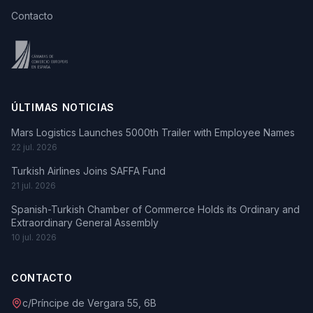
Contacto
ÚLTIMAS NOTICIAS
Mars Logistics Launches 5000th Trailer with Employee Names
22 jul. 2026
Turkish Airlines Joins SAFFA Fund
21 jul. 2026
Spanish-Turkish Chamber of Commerce Holds its Ordinary and
Extraordinary General Assembly
10 jul. 2026
CONTACTO
c/Príncipe de Vergara 55, 6B