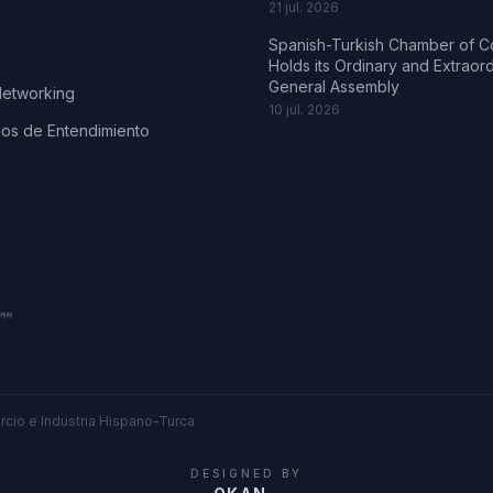
21 jul. 2026
Spanish-Turkish Chamber of 
Holds its Ordinary and Extraor
General Assembly
Networking
10 jul. 2026
s de Entendimiento
cio e Industria Hispano-Turca
DESIGNED BY
.