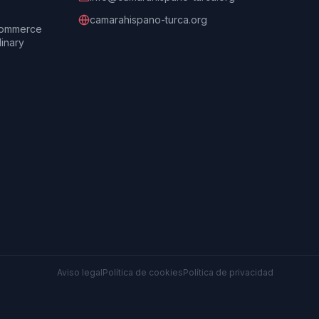
camarahispano-turca.org
Commerce
dinary
Aviso legal
Política de cookies
Política de privacidad