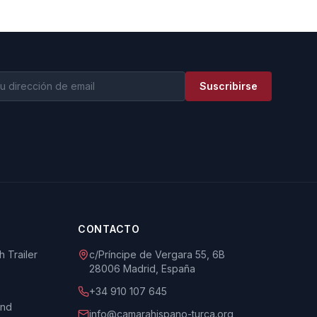
Suscribirse
CONTACTO
 Trailer
c/Príncipe de Vergara 55, 6B
28006 Madrid, España
+34 910 107 645
und
info@camarahispano-turca.org