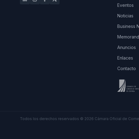
Eventos
Noticias
Business 
Memorando
Anuncios
Enlaces
Contacto
Todos los derechos reservados
©
2026
Cámara Oficial de Comer