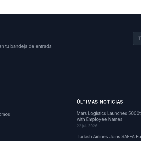
en tu bandeja de entrada.
ÚLTIMAS NOTICIAS
Mars Logistics Launches 5000th
somos
with Employee Names
22 jul. 2026
Turkish Airlines Joins SAFFA F