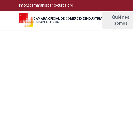
info@camarahispano-turca.org
Quiénes
CÁMARA OFICIAL DE COMERCIO E INDUSTRIA
HISPANO-TURCA
somos