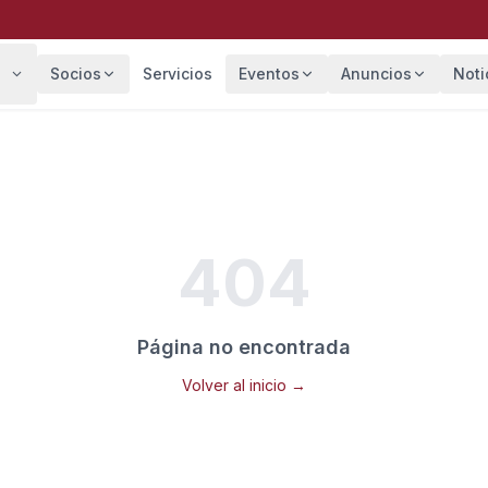
Socios
Servicios
Eventos
Anuncios
Noti
404
Página no encontrada
Volver al inicio →