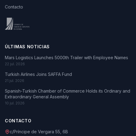
Contacto
ÚLTIMAS NOTICIAS
Mars Logistics Launches 5000th Trailer with Employee Names
22 jul. 2026
Turkish Airlines Joins SAFFA Fund
21 jul. 2026
Spanish-Turkish Chamber of Commerce Holds its Ordinary and
Extraordinary General Assembly
10 jul. 2026
CONTACTO
c/Príncipe de Vergara 55, 6B