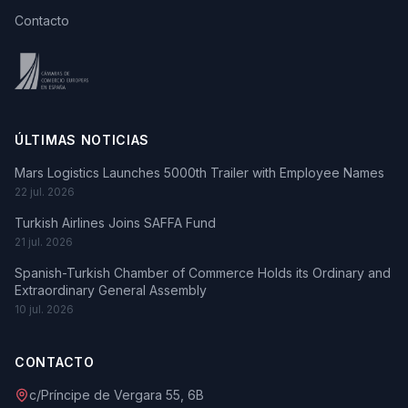
Contacto
ÚLTIMAS NOTICIAS
Mars Logistics Launches 5000th Trailer with Employee Names
22 jul. 2026
Turkish Airlines Joins SAFFA Fund
21 jul. 2026
Spanish-Turkish Chamber of Commerce Holds its Ordinary and
Extraordinary General Assembly
10 jul. 2026
CONTACTO
c/Príncipe de Vergara 55, 6B