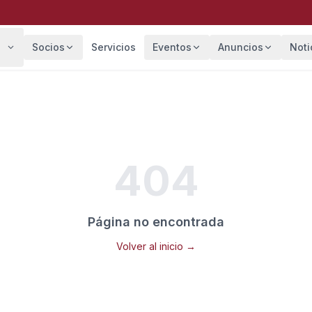
Socios
Servicios
Eventos
Anuncios
Noti
404
Página no encontrada
Volver al inicio →