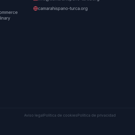
camarahispano-turca.org
Commerce
dinary
Aviso legal
Política de cookies
Política de privacidad