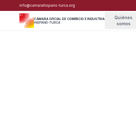
info@camarahispano-turca.org
Quiénes
CÁMARA OFICIAL DE COMERCIO E INDUSTRIA
HISPANO-TURCA
somos