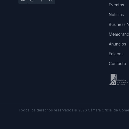
Eventos
Noticias
Business 
Memorando
Anuncios
Enlaces
Contacto
Todos los derechos reservados
©
2026
Cámara Oficial de Comer