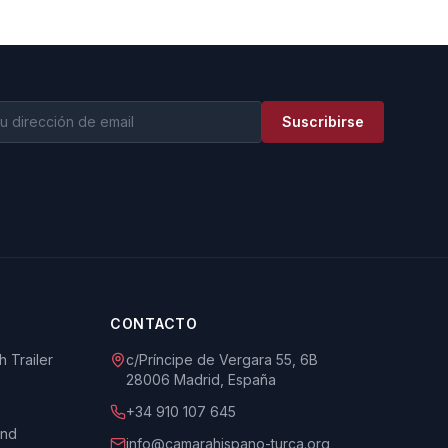
Suscribirse
CONTACTO
 Trailer
c/Príncipe de Vergara 55, 6B
28006 Madrid, España
+34 910 107 645
und
info@camarahispano-turca.org