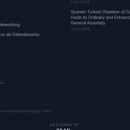
21 jul. 2026
Spanish-Turkish Chamber of 
Holds its Ordinary and Extraor
General Assembly
Networking
10 jul. 2026
s de Entendimiento
cio e Industria Hispano-Turca
DESIGNED BY
.