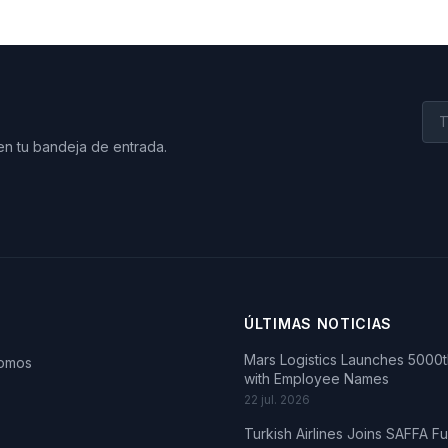
en tu bandeja de entrada.
ÚLTIMAS NOTICIAS
Mars Logistics Launches 5000th
somos
with Employee Names
22 jul. 2026
Turkish Airlines Joins SAFFA F