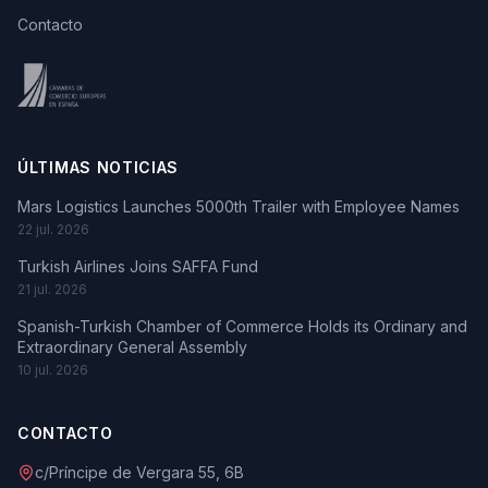
Contacto
ÚLTIMAS NOTICIAS
Mars Logistics Launches 5000th Trailer with Employee Names
22 jul. 2026
Turkish Airlines Joins SAFFA Fund
21 jul. 2026
Spanish-Turkish Chamber of Commerce Holds its Ordinary and
Extraordinary General Assembly
10 jul. 2026
CONTACTO
c/Príncipe de Vergara 55, 6B