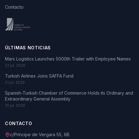
Contacto
ÚLTIMAS NOTICIAS
Mars Logistics Launches 5000th Trailer with Employee Names
22 jul. 2026
Turkish Airlines Joins SAFFA Fund
21 jul. 2026
Spanish-Turkish Chamber of Commerce Holds its Ordinary and
Extraordinary General Assembly
10 jul. 2026
CONTACTO
c/Príncipe de Vergara 55, 6B