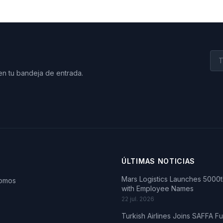
en tu bandeja de entrada.
ÚLTIMAS NOTICIAS
Mars Logistics Launches 5000th
somos
with Employee Names
22 jul. 2026
Turkish Airlines Joins SAFFA F