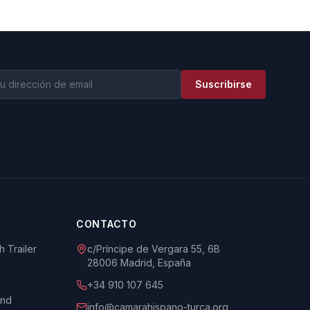
Suscribirse
CONTACTO
 Trailer
c/Príncipe de Vergara 55, 6B
28006 Madrid, España
+34 910 107 645
und
info@camarahispano-turca.org