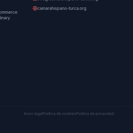
camarahispano-turca.org
Commerce
dinary
Aviso legal
Política de cookies
Política de privacidad