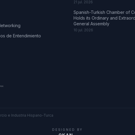
21 jul. 2026
Spanish-Turkish Chamber of 
Holds its Ordinary and Extraor
General Assembly
Networking
10 jul. 2026
s de Entendimiento
cio e Industria Hispano-Turca
DESIGNED BY
.