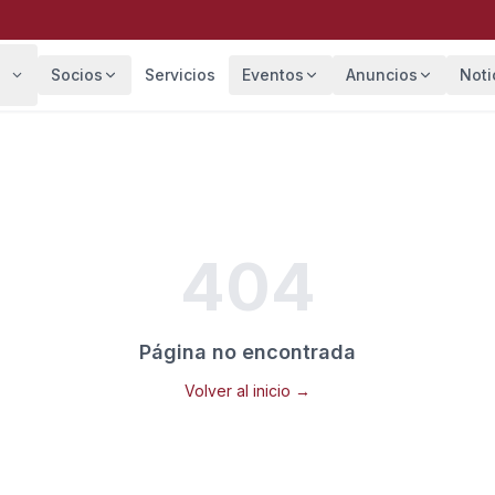
Socios
Servicios
Eventos
Anuncios
Noti
404
Página no encontrada
Volver al inicio →