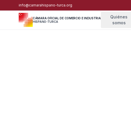
info@camarahispano-turca.org
Quiénes
CÁMARA OFICIAL DE COMERCIO E INDUSTRIA
HISPANO-TURCA
somos