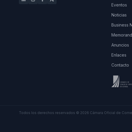
Eventos
Noticias
Business 
Memorando
Anuncios
Enlaces
Contacto
Todos los derechos reservados
©
2026
Cámara Oficial de Comer