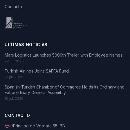
Contacto
ÚLTIMAS NOTICIAS
Mars Logistics Launches 5000th Trailer with Employee Names
22 jul. 2026
Turkish Airlines Joins SAFFA Fund
21 jul. 2026
Spanish-Turkish Chamber of Commerce Holds its Ordinary and
Extraordinary General Assembly
10 jul. 2026
CONTACTO
c/Príncipe de Vergara 55, 6B