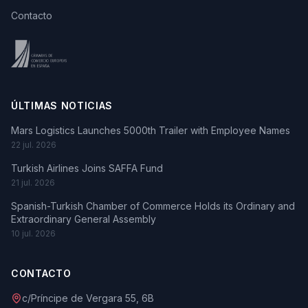
Contacto
ÚLTIMAS NOTICIAS
Mars Logistics Launches 5000th Trailer with Employee Names
22 jul. 2026
Turkish Airlines Joins SAFFA Fund
21 jul. 2026
Spanish-Turkish Chamber of Commerce Holds its Ordinary and
Extraordinary General Assembly
10 jul. 2026
CONTACTO
c/Príncipe de Vergara 55, 6B