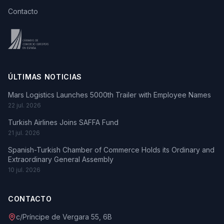
Contacto
ÚLTIMAS NOTICIAS
Mars Logistics Launches 5000th Trailer with Employee Names
22 jul. 2026
Turkish Airlines Joins SAFFA Fund
21 jul. 2026
Spanish-Turkish Chamber of Commerce Holds its Ordinary and
Extraordinary General Assembly
10 jul. 2026
CONTACTO
c/Príncipe de Vergara 55, 6B