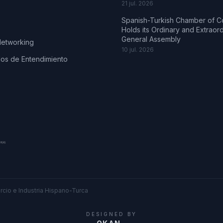
21 jul. 2026
Spanish-Turkish Chamber of 
Holds its Ordinary and Extraor
General Assembly
Networking
10 jul. 2026
s de Entendimiento
cio e Industria Hispano-Turca
DESIGNED BY
.