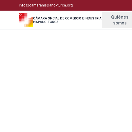
info@camarahispano-turca.org
Quiénes
CÁMARA OFICIAL DE COMERCIO E INDUSTRIA
HISPANO-TURCA
somos