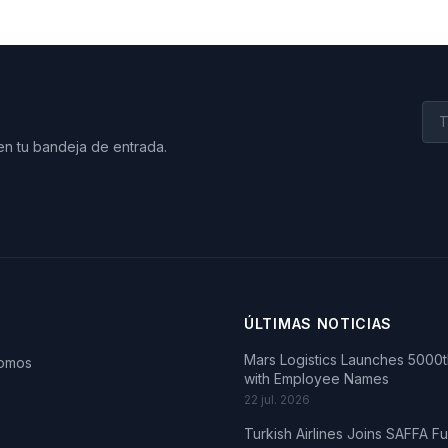
en tu bandeja de entrada.
ÚLTIMAS NOTICIAS
Mars Logistics Launches 5000th
somos
with Employee Names
22 jul. 2026
Turkish Airlines Joins SAFFA F