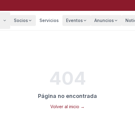
Socios
Servicios
Eventos
Anuncios
Noti
404
Página no encontrada
Volver al inicio →