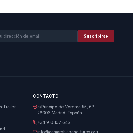
Suscribirse
CONTACTO
 Trailer
c/Príncipe de Vergara 55, 6B
28006 Madrid, España
+34 910 107 645
und
info@camarahispano-turca.org