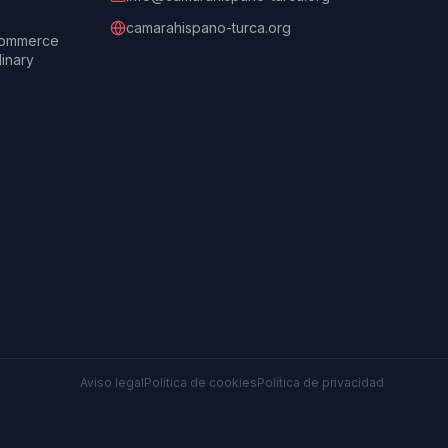
camarahispano-turca.org
Commerce
dinary
Aviso legal
Política de cookies
Política de privacidad