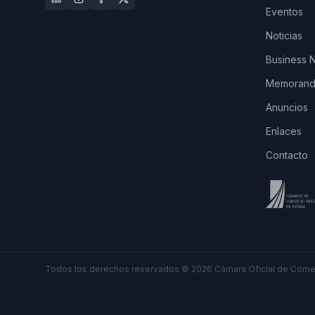
Eventos
Noticias
Business 
Memorando
Anuncios
Enlaces
Contacto
Todos los derechos reservados
©
2026
Cámara Oficial de Comer