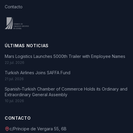
Contacto
ÚLTIMAS NOTICIAS
Mars Logistics Launches 5000th Trailer with Employee Names
22 jul. 2026
Turkish Airlines Joins SAFFA Fund
21 jul. 2026
Spanish-Turkish Chamber of Commerce Holds its Ordinary and
Extraordinary General Assembly
10 jul. 2026
CONTACTO
c/Príncipe de Vergara 55, 6B