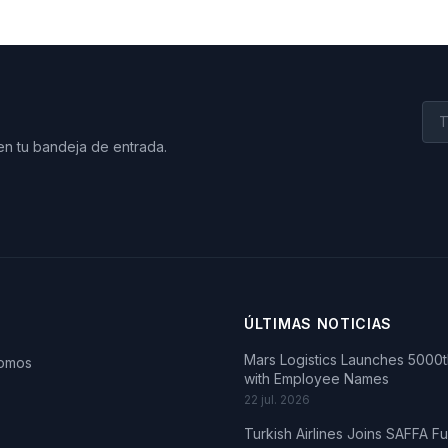
en tu bandeja de entrada.
ÚLTIMAS NOTICIAS
Mars Logistics Launches 5000th
somos
with Employee Names
22 jul. 2026
Turkish Airlines Joins SAFFA F