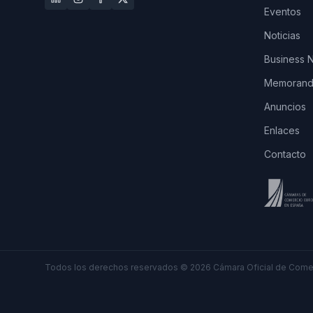
Eventos
Noticias
Business 
Memorando
Anuncios
Enlaces
Contacto
Todos los derechos reservados
©
2026
Cámara Oficial de Comer