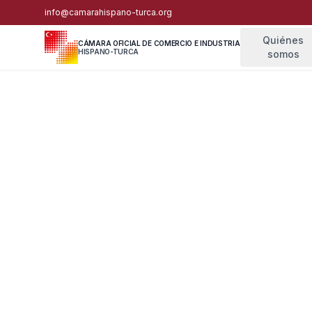
info@camarahispano-turca.org
Quiénes
CÁMARA OFICIAL DE COMERCIO E INDUSTRIA
HISPANO-TURCA
somos