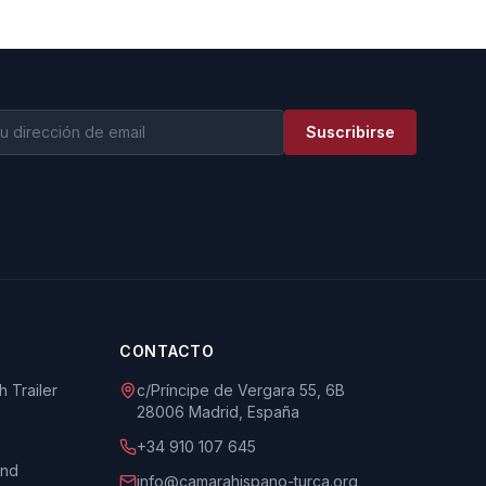
Suscribirse
CONTACTO
 Trailer
c/Príncipe de Vergara 55, 6B
28006 Madrid, España
+34 910 107 645
und
info@camarahispano-turca.org