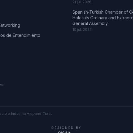
21 jul. 2026
Spanish-Turkish Chamber of 
Holds its Ordinary and Extraor
General Assembly
Networking
10 jul. 2026
s de Entendimiento
cio e Industria Hispano-Turca
DESIGNED BY
.