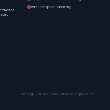
camarahispano-turca.org
Commerce
dinary
Aviso legal
Política de cookies
Política de privacidad