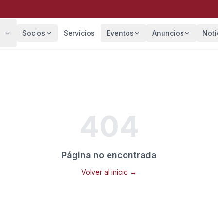
Socios
Servicios
Eventos
Anuncios
Noti
404
Página no encontrada
Volver al inicio →