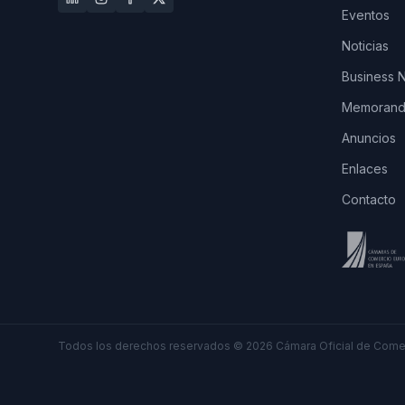
Eventos
Noticias
Business 
Memorando
Anuncios
Enlaces
Contacto
Todos los derechos reservados
©
2026
Cámara Oficial de Comer