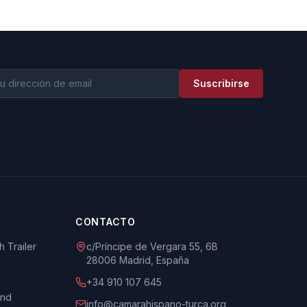
Suscribirse
CONTACTO
 Trailer
c/Príncipe de Vergara 55, 6B
28006 Madrid, España
+34 910 107 645
und
info@camarahispano-turca.org