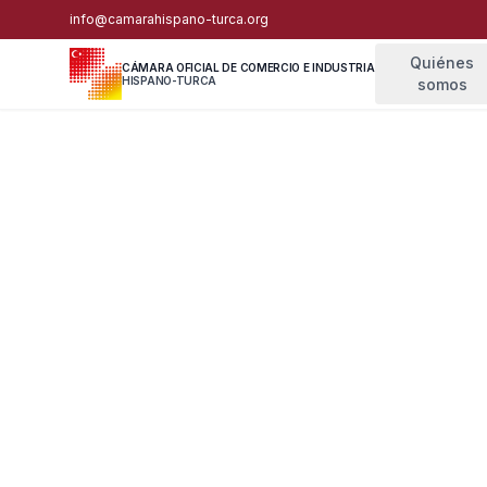
info@camarahispano-turca.org
Quiénes
CÁMARA OFICIAL DE COMERCIO E INDUSTRIA
HISPANO-TURCA
somos