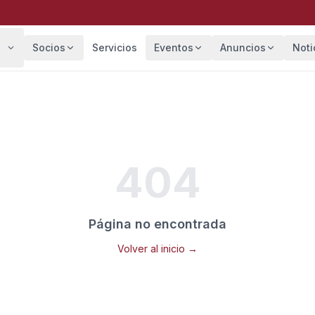
Socios
Servicios
Eventos
Anuncios
Noti
404
Página no encontrada
Volver al inicio →