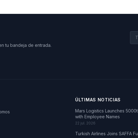
en tu bandeja de entrada.
ÚLTIMAS NOTICIAS
Mars Logistics Launches 5000th
somos
with Employee Names
22 jul. 2026
Turkish Airlines Joins SAFFA F