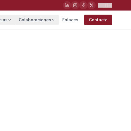
🇹🇷
cias
Colaboraciones
Enlaces
Contacto