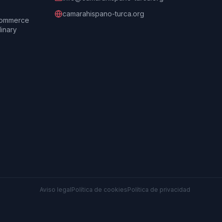
camarahispano-turca.org
Commerce
dinary
Aviso legal
Política de cookies
Política de privacidad