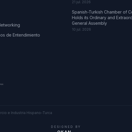
21 jul. 2026
Spanish-Turkish Chamber of 
Holds its Ordinary and Extraor
General Assembly
Networking
10 jul. 2026
s de Entendimiento
cio e Industria Hispano-Turca
DESIGNED BY
.