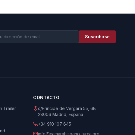
Suscribirse
CONTACTO
 Trailer
c/Príncipe de Vergara 55, 6B
28006 Madrid, España
+34 910 107 645
und
info@camarahispano-turca.org