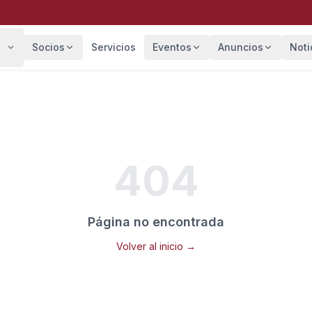
Socios
Servicios
Eventos
Anuncios
Noti
404
Página no encontrada
Volver al inicio →