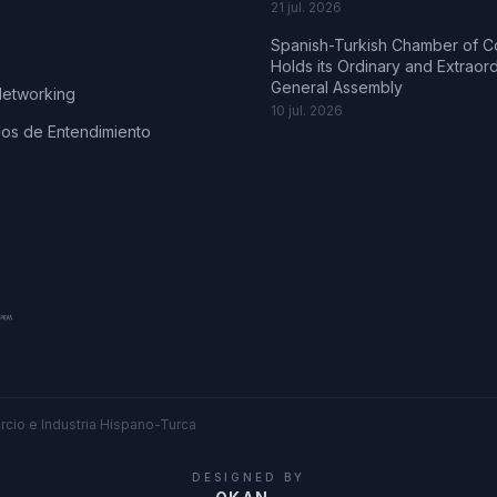
21 jul. 2026
Spanish-Turkish Chamber of 
Holds its Ordinary and Extraor
General Assembly
Networking
10 jul. 2026
s de Entendimiento
cio e Industria Hispano-Turca
DESIGNED BY
.