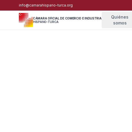
info@camarahispano-turca.org
Quiénes
CÁMARA OFICIAL DE COMERCIO E INDUSTRIA
HISPANO-TURCA
somos