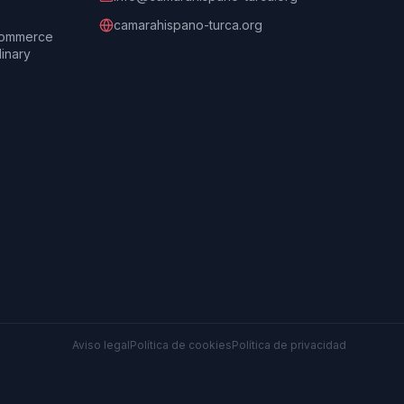
camarahispano-turca.org
Commerce
dinary
Aviso legal
Política de cookies
Política de privacidad