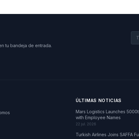
en tu bandeja de entrada.
ÚLTIMAS NOTICIAS
Mars Logistics Launches 5000th
somos
with Employee Names
22 jul. 2026
Turkish Airlines Joins SAFFA F