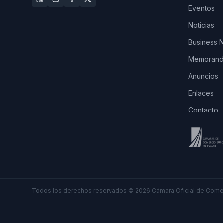
Eventos
Noticias
Business 
Memorando
Anuncios
Enlaces
Contacto
Todos los derechos reservados
©
2026
Cámara Oficial de Comer