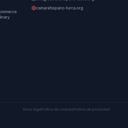
camarahispano-turca.org
Commerce
dinary
Aviso legal
Política de cookies
Política de privacidad