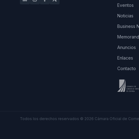
Eventos
Noticias
Business 
Memorando
Anuncios
Enlaces
Contacto
Todos los derechos reservados
©
2026
Cámara Oficial de Comer