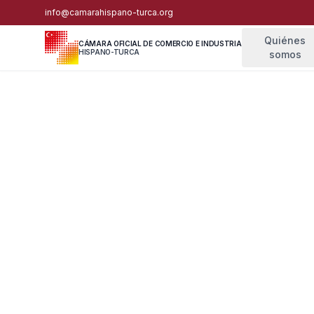
info@camarahispano-turca.org
Quiénes
CÁMARA OFICIAL DE COMERCIO E INDUSTRIA
HISPANO-TURCA
somos