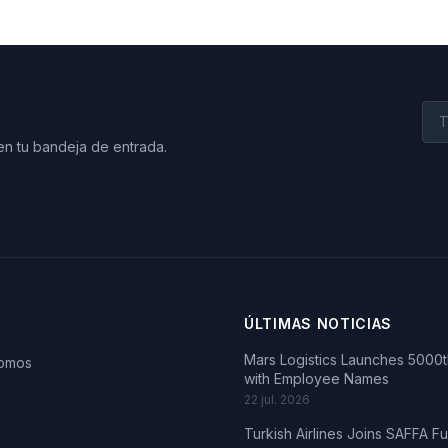
en tu bandeja de entrada.
ÚLTIMAS NOTICIAS
Mars Logistics Launches 5000th
somos
with Employee Names
22 jul. 2026
Turkish Airlines Joins SAFFA F