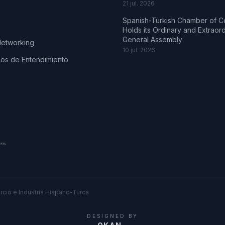
21 jul. 2026
Spanish-Turkish Chamber of 
Holds its Ordinary and Extraor
General Assembly
Networking
10 jul. 2026
s de Entendimiento
cio e Industria Hispano-Turca
DESIGNED BY
.