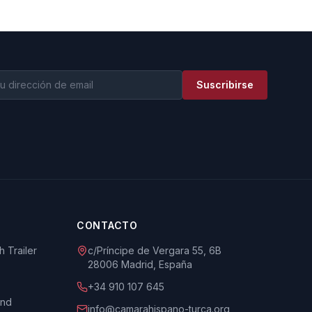
Suscribirse
CONTACTO
 Trailer
c/Príncipe de Vergara 55, 6B
28006 Madrid, España
+34 910 107 645
und
info@camarahispano-turca.org