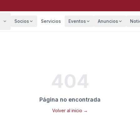
Socios
Servicios
Eventos
Anuncios
Noti
404
Página no encontrada
Volver al inicio →