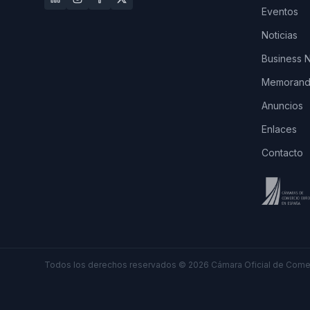
Eventos
Noticias
Business 
Memorando
Anuncios
Enlaces
Contacto
Todos los derechos reservados
©
2026
Cámara Oficial de Comer