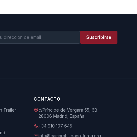
Suscribirse
CONTACTO
 Trailer
c/Príncipe de Vergara 55, 6B
28006 Madrid, España
+34 910 107 645
und
info@camarahispano-turca.org