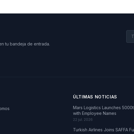
en tu bandeja de entrada.
ÚLTIMAS NOTICIAS
Mars Logistics Launches 5000th
somos
with Employee Names
22 jul. 2026
Turkish Airlines Joins SAFFA F