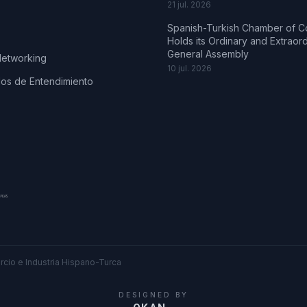
21 jul. 2026
Spanish-Turkish Chamber of 
Holds its Ordinary and Extraor
General Assembly
Networking
10 jul. 2026
s de Entendimiento
cio e Industria Hispano-Turca
DESIGNED BY
.