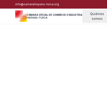
info@camarahispano-turca.org
Quiénes
CÁMARA OFICIAL DE COMERCIO E INDUSTRIA
HISPANO-TURCA
somos