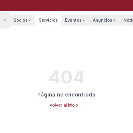
Socios
Servicios
Eventos
Anuncios
Noti
404
Página no encontrada
Volver al inicio →