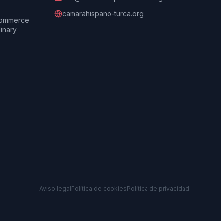
camarahispano-turca.org
Commerce
dinary
Aviso legal
Política de cookies
Política de privacidad