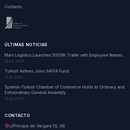
Contacto
ÚLTIMAS NOTICIAS
Mars Logistics Launches 5000th Trailer with Employee Names
22 jul. 2026
Turkish Airlines Joins SAFFA Fund
21 jul. 2026
Spanish-Turkish Chamber of Commerce Holds its Ordinary and
Extraordinary General Assembly
10 jul. 2026
CONTACTO
c/Príncipe de Vergara 55, 6B