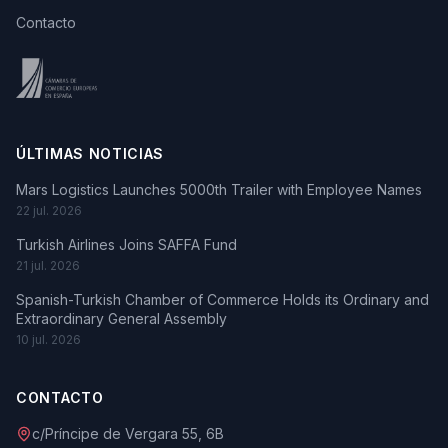
Contacto
ÚLTIMAS NOTICIAS
Mars Logistics Launches 5000th Trailer with Employee Names
22 jul. 2026
Turkish Airlines Joins SAFFA Fund
21 jul. 2026
Spanish-Turkish Chamber of Commerce Holds its Ordinary and
Extraordinary General Assembly
10 jul. 2026
CONTACTO
c/Príncipe de Vergara 55, 6B