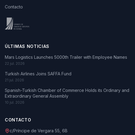
Contacto
ÚLTIMAS NOTICIAS
Mars Logistics Launches 5000th Trailer with Employee Names
22 jul. 2026
Turkish Airlines Joins SAFFA Fund
21 jul. 2026
Spanish-Turkish Chamber of Commerce Holds its Ordinary and
Extraordinary General Assembly
10 jul. 2026
CONTACTO
c/Príncipe de Vergara 55, 6B