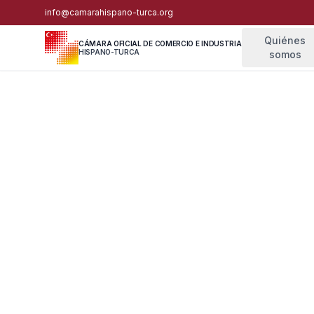
info@camarahispano-turca.org
Quiénes
CÁMARA OFICIAL DE COMERCIO E INDUSTRIA
HISPANO-TURCA
somos