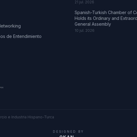
21 jul. 2026
Spanish-Turkish Chamber of 
Holds its Ordinary and Extraor
General Assembly
Networking
10 jul. 2026
s de Entendimiento
cio e Industria Hispano-Turca
DESIGNED BY
.