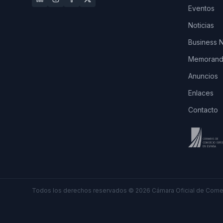
Eventos
Noticias
Business 
Memorando
Anuncios
Enlaces
Contacto
Todos los derechos reservados
©
2026
Cámara Oficial de Comer