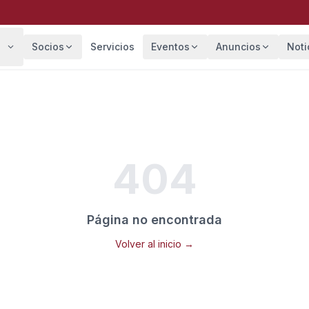
Socios
Servicios
Eventos
Anuncios
Noti
404
Página no encontrada
Volver al inicio →