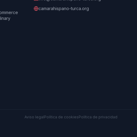
camarahispano-turca.org
Commerce
dinary
Aviso legal
Política de cookies
Política de privacidad