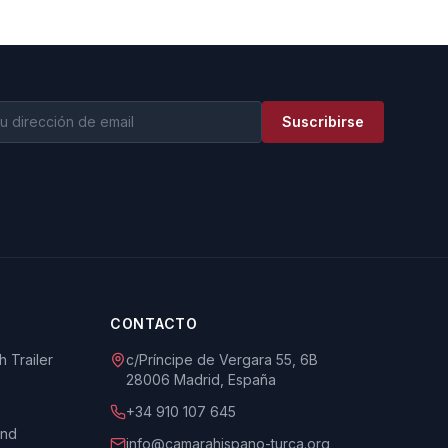
Suscribirse
CONTACTO
 Trailer
c/Príncipe de Vergara 55, 6B
28006 Madrid, España
+34 910 107 645
und
info@camarahispano-turca.org