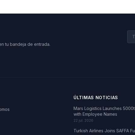
en tu bandeja de entrada.
ÚLTIMAS NOTICIAS
Mars Logistics Launches 5000th
somos
with Employee Names
22 jul. 2026
Turkish Airlines Joins SAFFA F