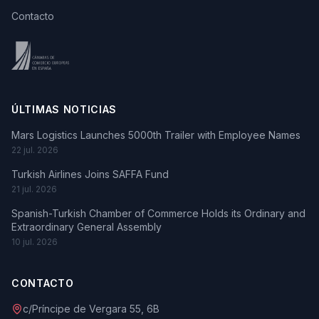
Contacto
ÚLTIMAS NOTICIAS
Mars Logistics Launches 5000th Trailer with Employee Names
22 jul. 2026
Turkish Airlines Joins SAFFA Fund
21 jul. 2026
Spanish-Turkish Chamber of Commerce Holds its Ordinary and
Extraordinary General Assembly
10 jul. 2026
CONTACTO
c/Príncipe de Vergara 55, 6B