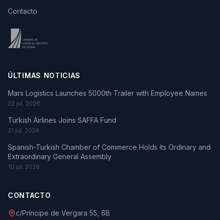
Contacto
ÚLTIMAS NOTICIAS
Mars Logistics Launches 5000th Trailer with Employee Names
22 jul. 2026
Turkish Airlines Joins SAFFA Fund
21 jul. 2026
Spanish-Turkish Chamber of Commerce Holds its Ordinary and
Extraordinary General Assembly
10 jul. 2026
CONTACTO
c/Príncipe de Vergara 55, 6B