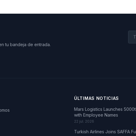
en tu bandeja de entrada.
ÚLTIMAS NOTICIAS
Mars Logistics Launches 5000th
somos
with Employee Names
22 jul. 2026
Turkish Airlines Joins SAFFA F