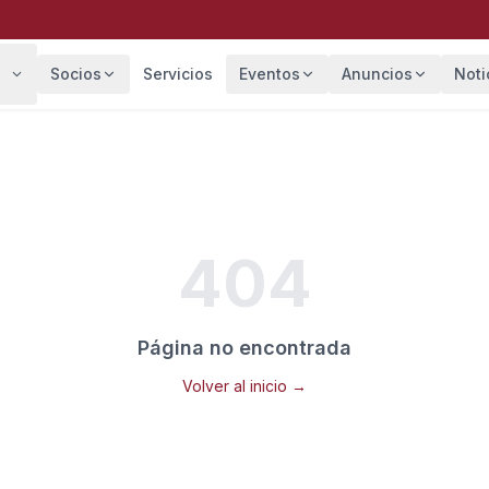
Socios
Servicios
Eventos
Anuncios
Noti
404
Página no encontrada
Volver al inicio →