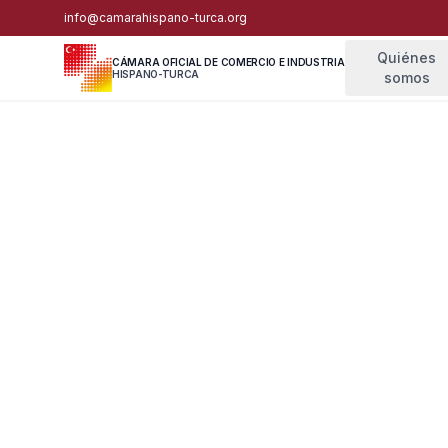
info@camarahispano-turca.org
Quiénes
CÁMARA OFICIAL DE COMERCIO E INDUSTRIA
HISPANO-TURCA
somos