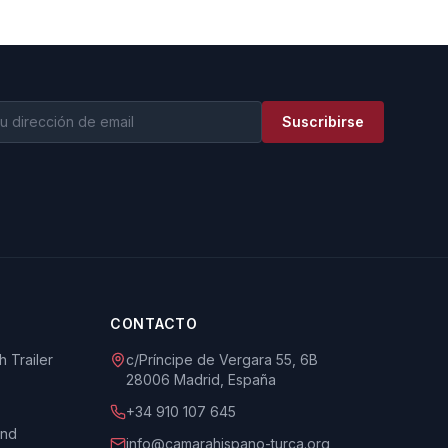
Suscribirse
CONTACTO
 Trailer
c/Príncipe de Vergara 55, 6B
28006 Madrid, España
+34 910 107 645
und
info@camarahispano-turca.org