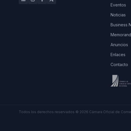
Eventos
Noticias
Business 
Memorando
Anuncios
Enlaces
Contacto
Todos los derechos reservados
©
2026
Cámara Oficial de Comer