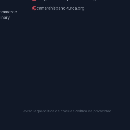
camarahispano-turca.org
Commerce
dinary
Aviso legal
Política de cookies
Política de privacidad