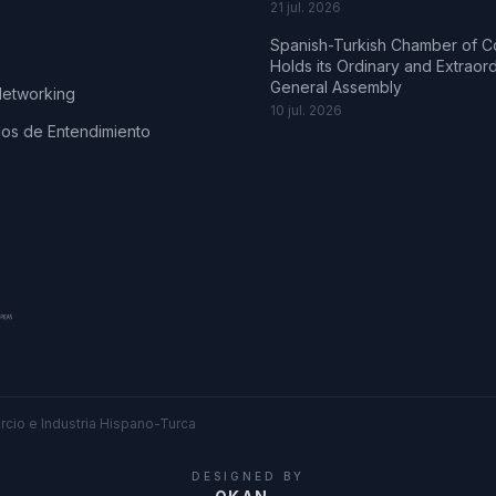
21 jul. 2026
Spanish-Turkish Chamber of 
Holds its Ordinary and Extraor
General Assembly
Networking
10 jul. 2026
s de Entendimiento
cio e Industria Hispano-Turca
DESIGNED BY
.