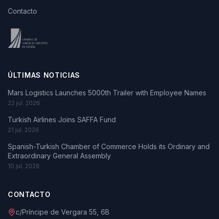
Contacto
ÚLTIMAS NOTICIAS
Mars Logistics Launches 5000th Trailer with Employee Names
22 jul. 2026
Turkish Airlines Joins SAFFA Fund
21 jul. 2026
Spanish-Turkish Chamber of Commerce Holds its Ordinary and
Extraordinary General Assembly
10 jul. 2026
CONTACTO
c/Príncipe de Vergara 55, 6B