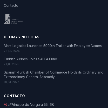
Contacto
ÚLTIMAS NOTICIAS
Mars Logistics Launches 5000th Trailer with Employee Names
22 jul. 2026
Turkish Airlines Joins SAFFA Fund
21 jul. 2026
Spanish-Turkish Chamber of Commerce Holds its Ordinary and
Extraordinary General Assembly
10 jul. 2026
CONTACTO
c/Príncipe de Vergara 55, 6B