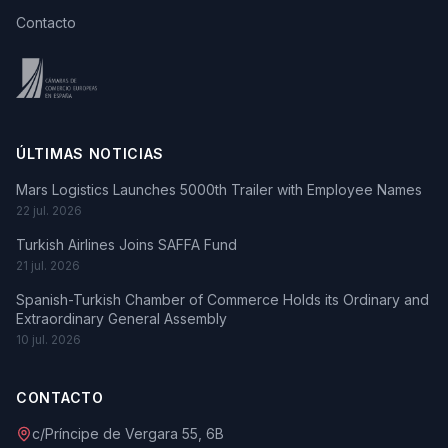
Contacto
ÚLTIMAS NOTICIAS
Mars Logistics Launches 5000th Trailer with Employee Names
22 jul. 2026
Turkish Airlines Joins SAFFA Fund
21 jul. 2026
Spanish-Turkish Chamber of Commerce Holds its Ordinary and
Extraordinary General Assembly
10 jul. 2026
CONTACTO
c/Príncipe de Vergara 55, 6B