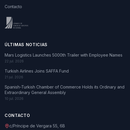
Contacto
ÚLTIMAS NOTICIAS
Mars Logistics Launches 5000th Trailer with Employee Names
22 jul. 2026
Turkish Airlines Joins SAFFA Fund
21 jul. 2026
Spanish-Turkish Chamber of Commerce Holds its Ordinary and
Extraordinary General Assembly
10 jul. 2026
CONTACTO
c/Príncipe de Vergara 55, 6B