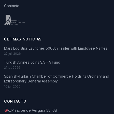
Contacto
ÚLTIMAS NOTICIAS
Mars Logistics Launches 5000th Trailer with Employee Names
22 jul. 2026
Turkish Airlines Joins SAFFA Fund
21 jul. 2026
Spanish-Turkish Chamber of Commerce Holds its Ordinary and
Extraordinary General Assembly
10 jul. 2026
CONTACTO
c/Príncipe de Vergara 55, 6B