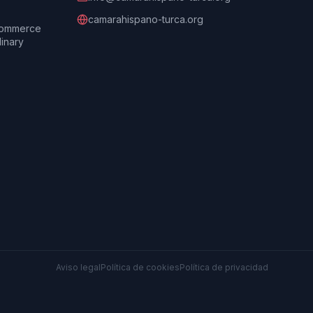
camarahispano-turca.org
Commerce
dinary
Aviso legal
Política de cookies
Política de privacidad