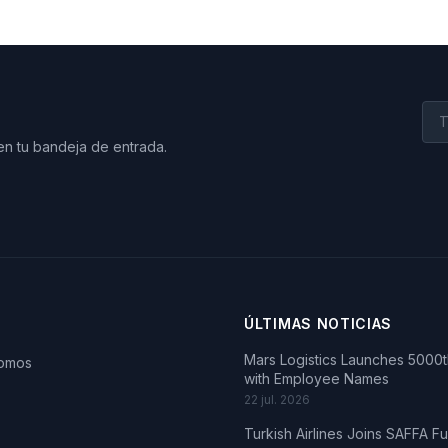
en tu bandeja de entrada.
ÚLTIMAS NOTICIAS
Mars Logistics Launches 5000th
somos
with Employee Names
22 jul. 2026
Turkish Airlines Joins SAFFA F