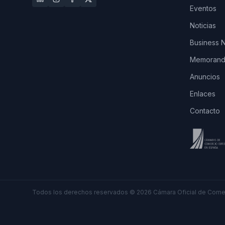
Eventos
Noticias
Business 
Memorando
Anuncios
Enlaces
Contacto
Todos los derechos reservados
©
2026
Cámara Oficial de Comer