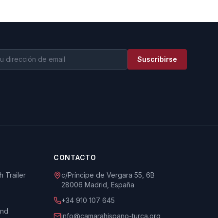
Suscribirse
CONTACTO
 Trailer
c/Príncipe de Vergara 55, 6B
28006 Madrid, España
+34 910 107 645
und
info@camarahispano-turca.org