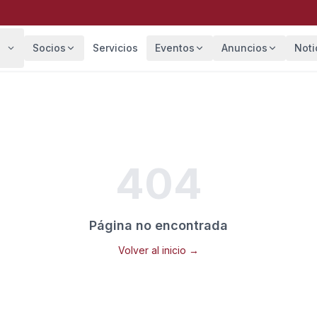
Socios
Servicios
Eventos
Anuncios
Noti
404
Página no encontrada
Volver al inicio →