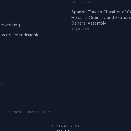
21 jul. 2026
Spanish-Turkish Chamber of 
Holds its Ordinary and Extraor
General Assembly
Networking
10 jul. 2026
s de Entendimiento
cio e Industria Hispano-Turca
DESIGNED BY
.