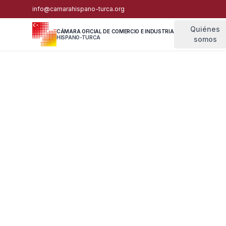
info@camarahispano-turca.org
Quiénes
CÁMARA OFICIAL DE COMERCIO E INDUSTRIA
HISPANO-TURCA
somos