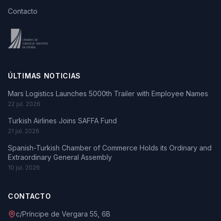
Contacto
ÚLTIMAS NOTICIAS
Mars Logistics Launches 5000th Trailer with Employee Names
22 jul. 2026
Turkish Airlines Joins SAFFA Fund
21 jul. 2026
Spanish-Turkish Chamber of Commerce Holds its Ordinary and
Extraordinary General Assembly
10 jul. 2026
CONTACTO
c/Príncipe de Vergara 55, 6B