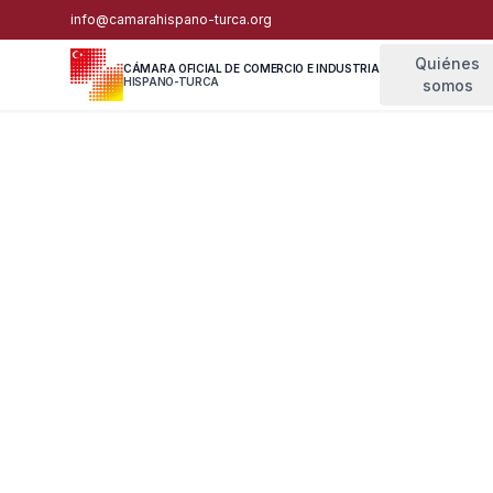
info@camarahispano-turca.org
Quiénes
CÁMARA OFICIAL DE COMERCIO E INDUSTRIA
HISPANO-TURCA
somos