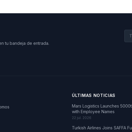
en tu bandeja de entrada.
ÚLTIMAS NOTICIAS
Mars Logistics Launches 5000th
somos
with Employee Names
22 jul. 2026
Turkish Airlines Joins SAFFA F