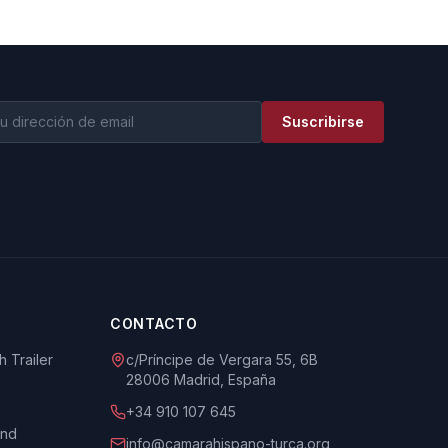
Suscribirse
CONTACTO
 Trailer
c/Príncipe de Vergara 55, 6B
28006 Madrid, España
+34 910 107 645
und
info@camarahispano-turca.org