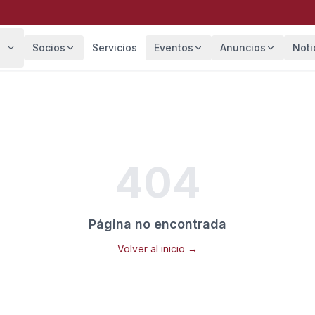
Socios
Servicios
Eventos
Anuncios
Noti
404
Página no encontrada
Volver al inicio →