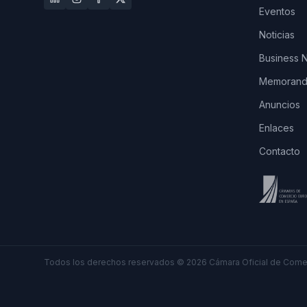
Eventos
Noticias
Business 
Memorando
Anuncios
Enlaces
Contacto
Todos los derechos reservados
©
2026
Cámara Oficial de Comer