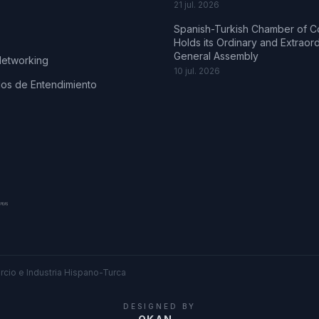
21 jul. 2026
Spanish-Turkish Chamber of 
Holds its Ordinary and Extraor
General Assembly
Networking
10 jul. 2026
s de Entendimiento
cio e Industria Hispano-Turca
DESIGNED BY
.