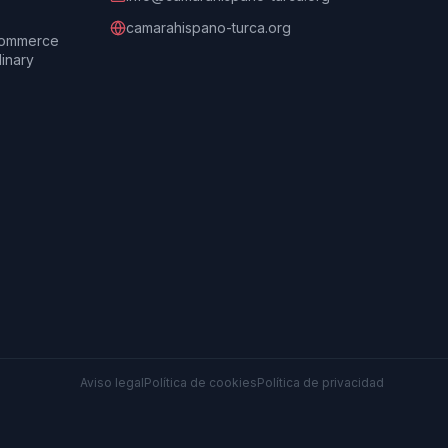
camarahispano-turca.org
Commerce
dinary
Aviso legal
Política de cookies
Política de privacidad