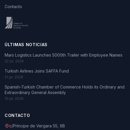
Contacto
ÚLTIMAS NOTICIAS
Mars Logistics Launches 5000th Trailer with Employee Names
22 jul. 2026
Turkish Airlines Joins SAFFA Fund
21 jul. 2026
Spanish-Turkish Chamber of Commerce Holds its Ordinary and
Extraordinary General Assembly
10 jul. 2026
CONTACTO
c/Príncipe de Vergara 55, 6B